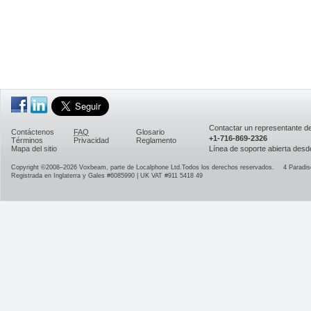
Contactar un representante 
Contáctenos
FAQ
Glosario
+1-716-869-2326
Términos
Privacidad
Reglamento
Mapa del sitio
Línea de soporte abierta desd
Copyright ©2008–2026
Voxbeam, parte de Localphone Ltd.
Todos los derechos reservados.
4 Paradis
Registrada en Inglaterra y Gales #6085990 | UK VAT #911 5418 49