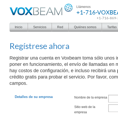
Voxbeam
Llámenos
+1-716-VOXB
+1-716-869
Inicio
Servicios
Red
Quiénes somos
Tarifas
Regístrese ahora
Registrar una cuenta en Voxbeam toma sólo unos i
poner en funcionamiento, el envío de llamadas en
hay costos de configuración, e incluso recibirá un
crédito gratis para probar el servicio. Por favor, co
campos.
Detalles de su empresa
Nombre de la empresa
Sitio web de la
empresa