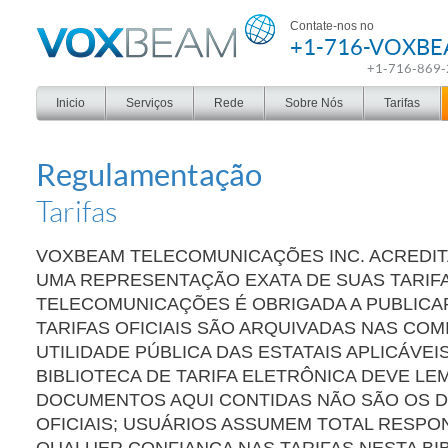
Voxbeam
Contate-nos no
+1-716-VOXB
+1-716-869
Inicio
Serviços
Rede
Sobre Nós
Tarifas
Regulamentação
Tarifas
VOXBEAM TELECOMUNICAÇÕES INC. ACREDIT
UMA REPRESENTAÇÃO EXATA DE SUAS TARIF
TELECOMUNICAÇÕES É OBRIGADA A PUBLICAR
TARIFAS OFICIAIS SÃO ARQUIVADAS NAS COM
UTILIDADE PÚBLICA DAS ESTATAIS APLICÁVEI
BIBLIOTECA DE TARIFA ELETRÔNICA DEVE L
DOCUMENTOS AQUI CONTIDAS NÃO SÃO OS
OFICIAIS; USUÁRIOS ASSUMEM TOTAL RESPO
QUALUER CONFIANÇA NAS TARIFAS NESTA BI