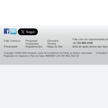
Fale com um representante 
Fale Conosco
Perguntas
Glossário
+1-716-869-2326
Frequentes
Termos
Privacidade
Regulamentos
Mapa do Site
linha de apoio aberto das 3a
Copyright ©2008–2026
Voxbeam, parte da Localphone Ltd.
Todos os direitos reservados.
4 Paradise 
Registado em Inglaterra e País de Gales #6085990 | UK VAT #911 5418 49