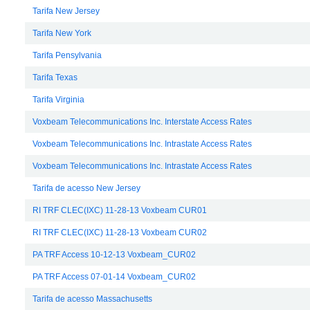
Tarifa New Jersey
Tarifa New York
Tarifa Pensylvania
Tarifa Texas
Tarifa Virginia
Voxbeam Telecommunications Inc. Interstate Access Rates
Voxbeam Telecommunications Inc. Intrastate Access Rates
Voxbeam Telecommunications Inc. Intrastate Access Rates
Tarifa de acesso New Jersey
RI TRF CLEC(IXC) 11-28-13 Voxbeam CUR01
RI TRF CLEC(IXC) 11-28-13 Voxbeam CUR02
PA TRF Access 10-12-13 Voxbeam_CUR02
PA TRF Access 07-01-14 Voxbeam_CUR02
Tarifa de acesso Massachusetts