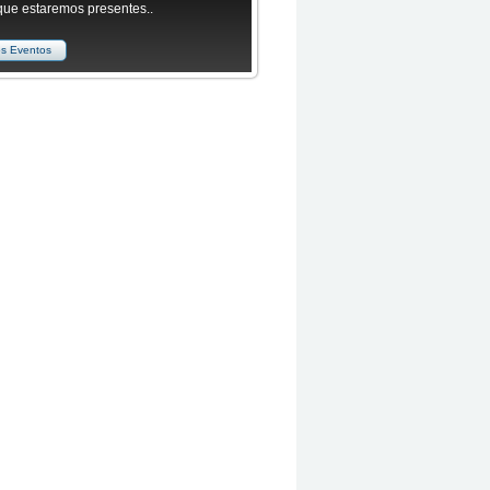
que estaremos presentes..
os Eventos