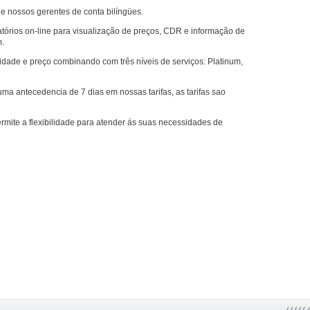
e nossos gerentes de conta bilíngües.
tórios on-line para visualização de preços, CDR e informação de
m.
idade e preço combinando com três níveis de serviços: Platinum,
a antecedencia de 7 dias em nossas tarifas, as tarifas sao
mite a flexibilidade para atender ás suas necessidades de