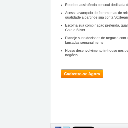
Receber assistência pessoal dedicada d
Acesso avançado de ferramentas de rela
qualidade a partir de sua conta Voxbea
Escolha sua combinacao preferida, qual
Gold e Silver.
Planeje suas decisoes de negocio com um
lancadas semanalmente.
Nosso desenvolvimento in-house nos per
negócio.
Cadastre-se Agora