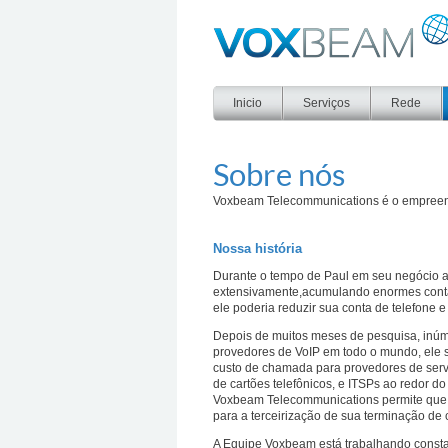
Voxbeam
Inicio
Serviços
Rede
Sobre nós
Voxbeam Telecommunications é o empreend
Nossa história
Durante o tempo de Paul em seu negócio an
extensivamente,acumulando enormes conta
ele poderia reduzir sua conta de telefone e
Depois de muitos meses de pesquisa, inúm
provedores de VoIP em todo o mundo, ele 
custo de chamada para provedores de serviç
de cartões telefônicos, e ITSPs ao redor
Voxbeam Telecommunications permite que o
para a terceirização de sua terminação de
A Equipe Voxbeam está trabalhando consta