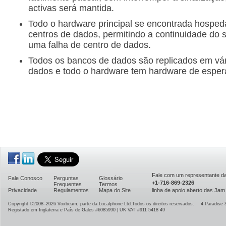
activas será mantida.
Todo o hardware principal se encontrada hosped
centros de dados, permitindo a continuidade do 
uma falha de centro de dados.
Todos os bancos de dados são replicados em vár
dados e todo o hardware tem hardware de espera
Fale com um representante 
Fale Conosco
Perguntas
Glossário
+1-716-869-2326
Frequentes
Termos
Privacidade
Regulamentos
Mapa do Site
linha de apoio aberto das 3a
Copyright ©2008–2026
Voxbeam, parte da Localphone Ltd.
Todos os direitos reservados.
4 Paradise 
Registado em Inglaterra e País de Gales #6085990 | UK VAT #911 5418 49