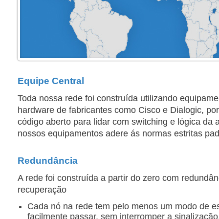
Equipe Central
Toda nossa rede foi construída utilizando equipame
hardware de fabricantes como Cisco e Dialogic, po
código aberto para lidar com switching e lógica da 
nossos equipamentos adere ás normas estritas pad
Redundância
A rede foi construída a partir do zero com redundâ
recuperação
Cada nó na rede tem pelo menos um modo de es
facilmente passar, sem interromper a sinalizaçã